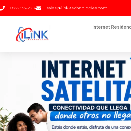
877-333-2314
sales@ilink-technologies.com
Internet Residenc