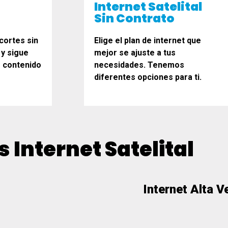
Internet Satelital
Sin Contrato
cortes sin
Elige el plan de internet que
 y sigue
mejor se ajuste a tus
r contenido
necesidades. Tenemos
diferentes opciones para ti.
s Internet Satelital
Internet Alta V