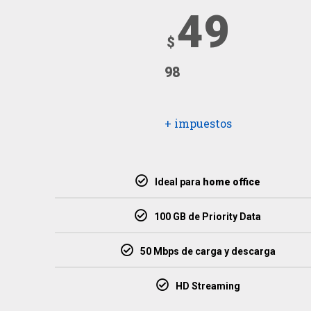
49
$
98
+ impuestos
Ideal para
home office
100 GB de Priority Data
50 Mbps de carga y descarga
HD Streaming