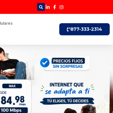
lulares
877-333-2314