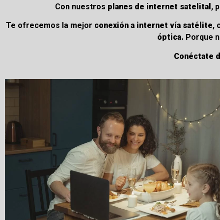
Con nuestros
planes de internet satelital
, 
Te ofrecemos la mejor
conexión a internet vía satélite
,
óptica.
Porque no
Conéctate dó