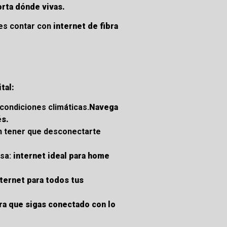
rta dónde vivas.
des contar con
internet de
fibra
tal:
condiciones climáticas.
Navega
és.
in tener que desconectarte
asa:
internet ideal para home
nternet para todos tus
ra que sigas conectado con lo