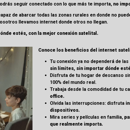
podrás seguir conectado con lo que más te importa,
no impo
 capaz de abarcar todas las zonas rurales en donde no pue
sotros llevamos internet donde otros no llegan.
nde estés, con la mejor conexión satelital.
Conoce los beneficios del internet sateli
Tu conexión ya no dependerá de las 
sin límites, sin importar dónde est
Disfruta de tu hogar de descanso s
100% del mundo real.
Trabaja desde la comodidad de tu c
office.
Olvida las interrupciones: disfruta
i
dispositivos.
Mira series y películas en familia,
pa
que realmente importa.