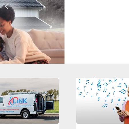
Cobertura
Internet Satelital
Te conectamos con proveedores
de internet rápido y confiable.