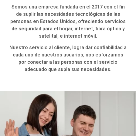
Conócenos
Somos una empresa fundada en el 2017 con el fin
de suplir las necesidades tecnológicas de las
personas en Estados Unidos, ofreciendo servicios
de seguridad para el hogar, internet, fibra óptica y
satelital, e internet móvil.
Nuestro servicio al cliente, logra dar confiabilidad a
cada uno de nuestros usuarios, nos esforzamos
por conectar a las personas con el servicio
adecuado que supla sus necesidades.
En iLink Technologies LLC, nuestra misión es proporcionar a
nuestros clientes servicios de comunicación de vanguardia
para el hogar en Estados Unidos. Nos esforzamos por
ofrecer conexiones de Internet de fibra óptica rápidas y