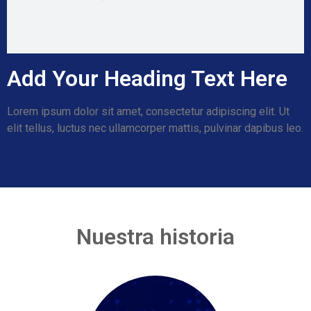
Add Your Heading Text Here
Lorem ipsum dolor sit amet, consectetur adipiscing elit. Ut
elit tellus, luctus nec ullamcorper mattis, pulvinar dapibus leo.
Nuestra historia