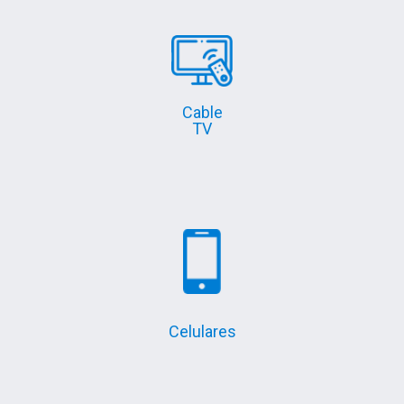
Cable
TV
Celulares