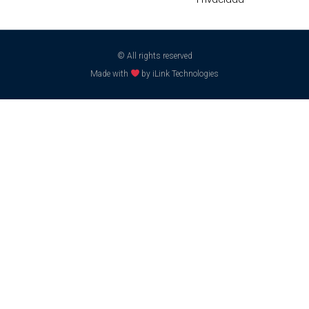
© All rights reserved
Made with
by iLink Technologies